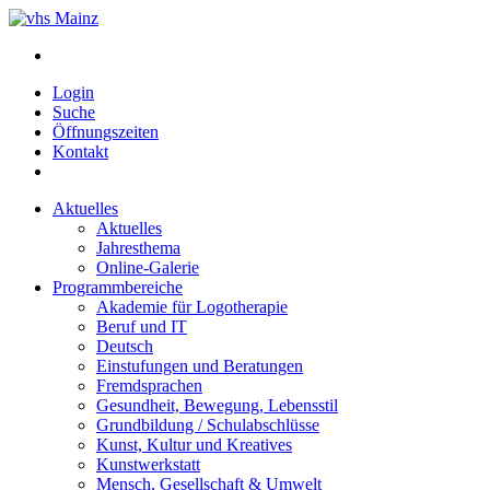
Login
Suche
Öffnungszeiten
Kontakt
Aktuelles
Aktuelles
Jahresthema
Online-Galerie
Programmbereiche
Akademie für Logotherapie
Beruf und IT
Deutsch
Einstufungen und Beratungen
Fremdsprachen
Gesundheit, Bewegung, Lebensstil
Grundbildung / Schulabschlüsse
Kunst, Kultur und Kreatives
Kunstwerkstatt
Mensch, Gesellschaft & Umwelt