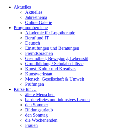
Aktuelles
Aktuelles
Jahresthema
Online-Galerie
Programmbereiche
Akademie für Logotherapie
Beruf und IT
Deutsch
Einstufungen und Beratungen
Fremdsprachen
Gesundheit, Bewegung, Lebensstil
Grundbildung / Schulabschlüsse
Kunst, Kultur und Kreatives
Kunstwerkstatt
Mensch, Gesellschaft & Umwelt
Prüfungen
Kurse für …
ältere Menschen
barrierefreies und inklusives Lernen
den Sommer
Bildungsurlaub
den Sonntag
die Wochenenden
Frauen