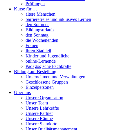
Prüfungen
Kurse für …
ältere Menschen
barrierefreies und inklusives Lernen
den Sommer
Bildungsurlaub
den Sonntag
die Wochenenden
Frauen
Ihren Stadtteil
Kinder und Jugendliche
online-Lernende
Pädagogische Fachkräfte
Bildung auf Bestellung
Unternehmen und Verwaltungen
Geschlossene Gruppen
Einzelpersonen
Über uns
Unsere Organisation
Unser Team
Unsere Lehrkräfte
Unsere Partner
Unsere Räume
Unsere Standorte
Unser Qualitätsmanagement