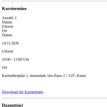
Kurstermine
Anzahl: 1
Datum
Uhrzeit
Ort
Datum
14.11.2026
Uhrzeit
10:00 - 13:00 Uhr
Ort
Karmeliterplatz 1, Innenstadt; vhs-Haus; C; 3.07; Kunst
Download der Kurstermine
Dozent(en)