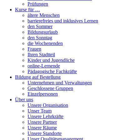
Prüfungen
Kurse für …
ältere Menschen
barrierefreies und inklusives Lernen
den Sommer
Bildungsurlaub
den Sonntag
die Wochenenden
Frauen
Ihren Stadtteil
Kinder und Jugendliche
online-Lernende
Pädagogische Fachkräfte
Bildung auf Bestellung
Unternehmen und Verwaltungen
Geschlossene Gruppen
Einzelpersonen
Über uns
Unsere Organisation
Unser Team
Unsere Lehrkräfte
Unsere Partner
Unsere Räume
Unsere Standorte
Unser Qualitätsmanagement