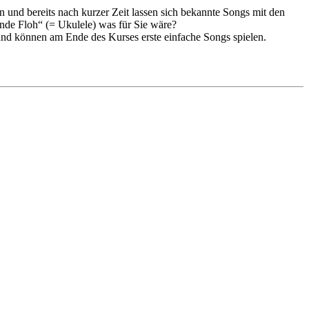
en und bereits nach kurzer Zeit lassen sich bekannte Songs mit den
fende Floh“ (= Ukulele) was für Sie wäre?
nd können am Ende des Kurses erste einfache Songs spielen.