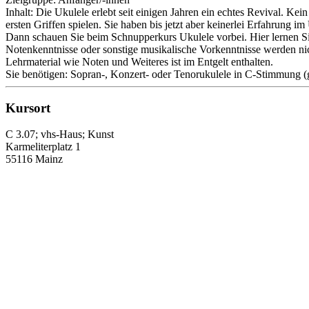
Inhalt: Die Ukulele erlebt seit einigen Jahren ein echtes Revival. Ke
ersten Griffen spielen. Sie haben bis jetzt aber keinerlei Erfahrung
Dann schauen Sie beim Schnupperkurs Ukulele vorbei. Hier lernen S
Notenkenntnisse oder sonstige musikalische Vorkenntnisse werden nic
Lehrmaterial wie Noten und Weiteres ist im Entgelt enthalten.
Sie benötigen: Sopran-, Konzert- oder Tenorukulele in C-Stimmung (g,
Kursort
C 3.07; vhs-Haus; Kunst
Karmeliterplatz 1
55116 Mainz