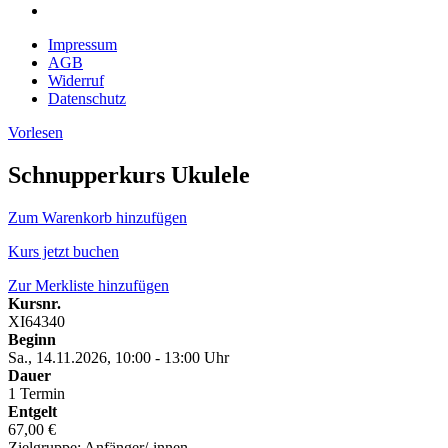
Impressum
AGB
Widerruf
Datenschutz
Vorlesen
Schnupperkurs Ukulele
Zum Warenkorb hinzufügen
Kurs jetzt buchen
Zur Merkliste hinzufügen
Kursnr.
XI64340
Beginn
Sa., 14.11.2026, 10:00 - 13:00 Uhr
Dauer
1 Termin
Entgelt
67,00 €
Zielgruppe: Anfänger/-innen