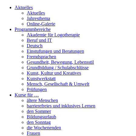
Aktuelles
Aktuelles
Jahresthema
Online-Galerie
Programmbereiche
Akademie für Logotherapie
Beruf und IT
Deutsch
Einstufungen und Beratungen
Fremdsprachen
Gesundheit, Bewegung, Lebensstil
Grundbildung / Schulabschlüsse
Kunst, Kultur und Kreatives
Kunstwerkstatt
Mensch, Gesellschaft & Umwelt
Prüfungen
Kurse für …
ältere Menschen
barrierefreies und inklusives Lernen
den Sommer
Bildungsurlaub
den Sonntag
die Wochenenden
Frauen