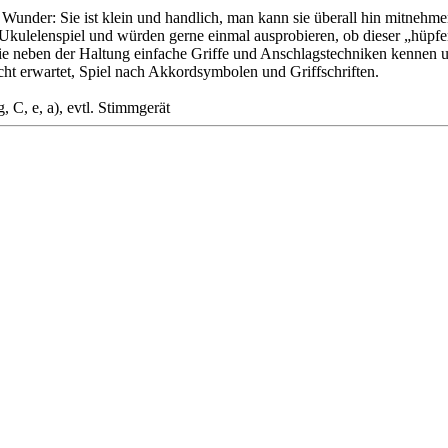
in Wunder: Sie ist klein und handlich, man kann sie überall hin mitnehm
 im Ukulelenspiel und würden gerne einmal ausprobieren, ob dieser „hüp
ie neben der Haltung einfache Griffe und Anschlagstechniken kennen u
ht erwartet, Spiel nach Akkordsymbolen und Griffschriften.
 C, e, a), evtl. Stimmgerät