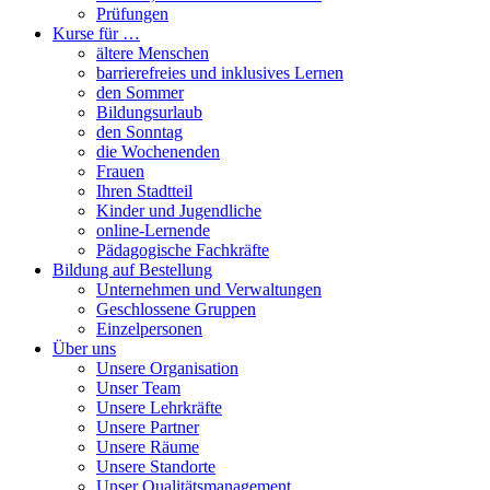
Prüfungen
Kurse für …
ältere Menschen
barrierefreies und inklusives Lernen
den Sommer
Bildungsurlaub
den Sonntag
die Wochenenden
Frauen
Ihren Stadtteil
Kinder und Jugendliche
online-Lernende
Pädagogische Fachkräfte
Bildung auf Bestellung
Unternehmen und Verwaltungen
Geschlossene Gruppen
Einzelpersonen
Über uns
Unsere Organisation
Unser Team
Unsere Lehrkräfte
Unsere Partner
Unsere Räume
Unsere Standorte
Unser Qualitätsmanagement