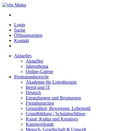
Login
Suche
Öffnungszeiten
Kontakt
Aktuelles
Aktuelles
Jahresthema
Online-Galerie
Programmbereiche
Akademie für Logotherapie
Beruf und IT
Deutsch
Einstufungen und Beratungen
Fremdsprachen
Gesundheit, Bewegung, Lebensstil
Grundbildung / Schulabschlüsse
Kunst, Kultur und Kreatives
Kunstwerkstatt
Mensch, Gesellschaft & Umwelt