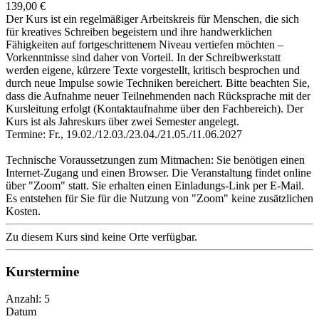
139,00 €
Der Kurs ist ein regelmäßiger Arbeitskreis für Menschen, die sich
für kreatives Schreiben begeistern und ihre handwerklichen
Fähigkeiten auf fortgeschrittenem Niveau vertiefen möchten –
Vorkenntnisse sind daher von Vorteil. In der Schreibwerkstatt
werden eigene, kürzere Texte vorgestellt, kritisch besprochen und
durch neue Impulse sowie Techniken bereichert. Bitte beachten Sie,
dass die Aufnahme neuer Teilnehmenden nach Rücksprache mit der
Kursleitung erfolgt (Kontaktaufnahme über den Fachbereich). Der
Kurs ist als Jahreskurs über zwei Semester angelegt.
Termine: Fr., 19.02./12.03./23.04./21.05./11.06.2027
Technische Voraussetzungen zum Mitmachen: Sie benötigen einen
Internet-Zugang und einen Browser. Die Veranstaltung findet online
über "Zoom" statt. Sie erhalten einen Einladungs-Link per E-Mail.
Es entstehen für Sie für die Nutzung von "Zoom" keine zusätzlichen
Kosten.
Zu diesem Kurs sind keine Orte verfügbar.
Kurstermine
Anzahl: 5
Datum