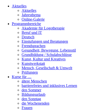
Aktuelles
Aktuelles
Jahresthema
Online-Galerie
Programmbereiche
Akademie für Logotherapie
Beruf und IT
Deutsch
Einstufungen und Beratungen
Fremdsprachen
Gesundheit, Bewegung, Lebensstil
Grundbildung / Schulabschlüsse
Kunst, Kultur und Kreatives
Kunstwerkstatt
Mensch, Gesellschaft & Umwelt
Prüfungen
Kurse für …
ältere Menschen
barrierefreies und inklusives Lernen
den Sommer
Bildungsurlaub
den Sonntag
die Wochenenden
Frauen