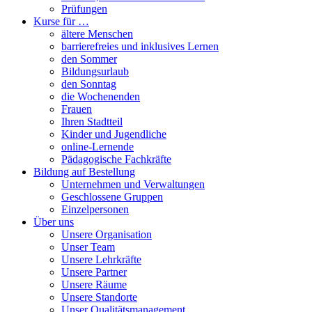
Prüfungen
Kurse für …
ältere Menschen
barrierefreies und inklusives Lernen
den Sommer
Bildungsurlaub
den Sonntag
die Wochenenden
Frauen
Ihren Stadtteil
Kinder und Jugendliche
online-Lernende
Pädagogische Fachkräfte
Bildung auf Bestellung
Unternehmen und Verwaltungen
Geschlossene Gruppen
Einzelpersonen
Über uns
Unsere Organisation
Unser Team
Unsere Lehrkräfte
Unsere Partner
Unsere Räume
Unsere Standorte
Unser Qualitätsmanagement