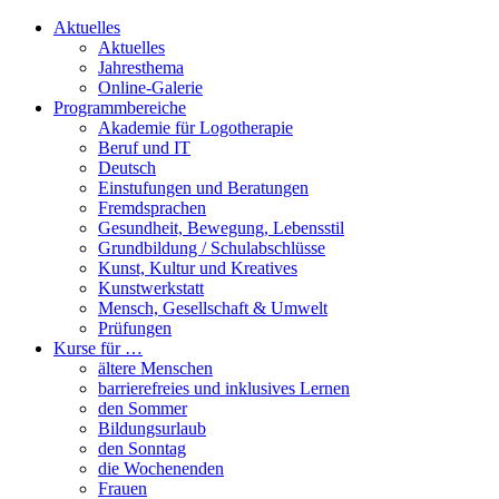
Aktuelles
Aktuelles
Jahresthema
Online-Galerie
Programmbereiche
Akademie für Logotherapie
Beruf und IT
Deutsch
Einstufungen und Beratungen
Fremdsprachen
Gesundheit, Bewegung, Lebensstil
Grundbildung / Schulabschlüsse
Kunst, Kultur und Kreatives
Kunstwerkstatt
Mensch, Gesellschaft & Umwelt
Prüfungen
Kurse für …
ältere Menschen
barrierefreies und inklusives Lernen
den Sommer
Bildungsurlaub
den Sonntag
die Wochenenden
Frauen