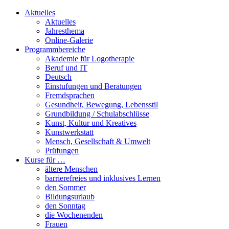
Aktuelles
Aktuelles
Jahresthema
Online-Galerie
Programmbereiche
Akademie für Logotherapie
Beruf und IT
Deutsch
Einstufungen und Beratungen
Fremdsprachen
Gesundheit, Bewegung, Lebensstil
Grundbildung / Schulabschlüsse
Kunst, Kultur und Kreatives
Kunstwerkstatt
Mensch, Gesellschaft & Umwelt
Prüfungen
Kurse für …
ältere Menschen
barrierefreies und inklusives Lernen
den Sommer
Bildungsurlaub
den Sonntag
die Wochenenden
Frauen