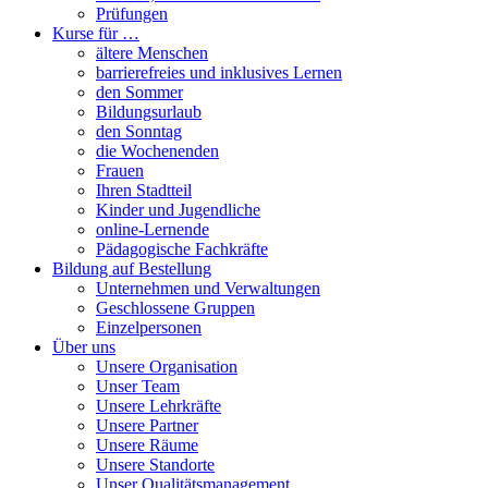
Prüfungen
Kurse für …
ältere Menschen
barrierefreies und inklusives Lernen
den Sommer
Bildungsurlaub
den Sonntag
die Wochenenden
Frauen
Ihren Stadtteil
Kinder und Jugendliche
online-Lernende
Pädagogische Fachkräfte
Bildung auf Bestellung
Unternehmen und Verwaltungen
Geschlossene Gruppen
Einzelpersonen
Über uns
Unsere Organisation
Unser Team
Unsere Lehrkräfte
Unsere Partner
Unsere Räume
Unsere Standorte
Unser Qualitätsmanagement