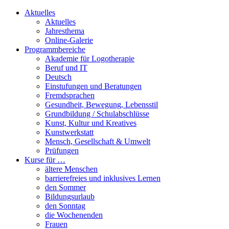
Aktuelles
Aktuelles
Jahresthema
Online-Galerie
Programmbereiche
Akademie für Logotherapie
Beruf und IT
Deutsch
Einstufungen und Beratungen
Fremdsprachen
Gesundheit, Bewegung, Lebensstil
Grundbildung / Schulabschlüsse
Kunst, Kultur und Kreatives
Kunstwerkstatt
Mensch, Gesellschaft & Umwelt
Prüfungen
Kurse für …
ältere Menschen
barrierefreies und inklusives Lernen
den Sommer
Bildungsurlaub
den Sonntag
die Wochenenden
Frauen