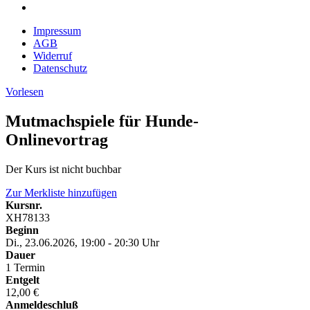
Impressum
AGB
Widerruf
Datenschutz
Vorlesen
Mutmachspiele für Hunde-
Onlinevortrag
Der Kurs ist nicht buchbar
Zur Merkliste hinzufügen
Kursnr.
XH78133
Beginn
Di., 23.06.2026, 19:00 - 20:30 Uhr
Dauer
1 Termin
Entgelt
12,00 €
Anmeldeschluß