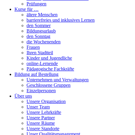
Prüfungen
Kurse für …
ältere Menschen
barrierefreies und inklusives Lernen
den Sommer
Bildungsurlaub
den Sonntag
die Wochenenden
Frauen
Ihren Stadtteil
Kinder und Jugendliche
online-Lernende
Pädagogische Fachkräfte
Bildung auf Bestellung
Unternehmen und Verwaltungen
Geschlossene Gruppen
Einzelpersonen
Über uns
Unsere Organisation
Unser Team
Unsere Lehrkräfte
Unsere Partner
Unsere Räume
Unsere Standorte
Unser Qualitätsmanagement