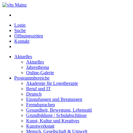
Login
Suche
Öffnungszeiten
Kontakt
Aktuelles
Aktuelles
Jahresthema
Online-Galerie
Programmbereiche
Akademie für Logotherapie
Beruf und IT
Deutsch
Einstufungen und Beratungen
Fremdsprachen
Gesundheit, Bewegung, Lebensstil
Grundbildung / Schulabschlüsse
Kunst, Kultur und Kreatives
Kunstwerkstatt
Mensch, Gesellschaft & Umwelt