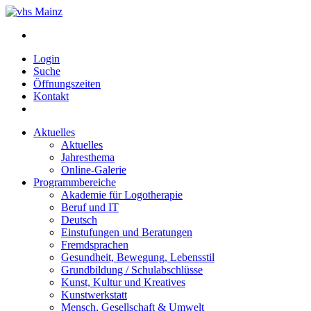
Login
Suche
Öffnungszeiten
Kontakt
Aktuelles
Aktuelles
Jahresthema
Online-Galerie
Programmbereiche
Akademie für Logotherapie
Beruf und IT
Deutsch
Einstufungen und Beratungen
Fremdsprachen
Gesundheit, Bewegung, Lebensstil
Grundbildung / Schulabschlüsse
Kunst, Kultur und Kreatives
Kunstwerkstatt
Mensch, Gesellschaft & Umwelt