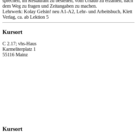
sprechen, im Restaurant zu bestellen, vom Urlaub zu erzählen, nach
dem Weg zu fragen und Zeitangaben zu machen.
Lehrwerk: Kolay Gelsin! neu A1-A2, Lehr- und Arbeitsbuch, Klett
Verlag, ca. ab Lektion 5
Kursort
C 2.17; vhs-Haus
Karmeliterplatz 1
55116 Mainz
Kursort