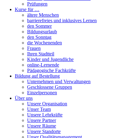
Prüfungen
Kurse für …
ältere Menschen
barrierefreies und inklusives Lernen
den Sommer
Bildungsurlaub
den Sonntag
die Wochenenden
Frauen
Ihren Stadtteil
Kinder und Jugendliche
online-Lernende
Pädagogische Fachkräfte
Bildung auf Bestellung
Unternehmen und Verwaltungen
Geschlossene Gruppen
Einzelpersonen
Über uns
Unsere Organisation
Unser Team
Unsere Lehrkräfte
Unsere Partner
Unsere Räume
Unsere Standorte
Unser Qualitätsmanagement