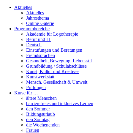
Aktuelles
Aktuelles
Jahresthema
Online-Galerie
Programmbereiche
Akademie für Logotherapie
Beruf und IT
Deutsch
Einstufungen und Beratungen
Fremdsprachen
Gesundheit, Bewegung, Lebensstil
Grundbildung / Schulabschlüsse
Kunst, Kultur und Kreatives
Kunstwerkstatt
Mensch, Gesellschaft & Umwelt
Prüfungen
Kurse für …
ältere Menschen
barrierefreies und inklusives Lernen
den Sommer
Bildungsurlaub
den Sonntag
die Wochenenden
Frauen