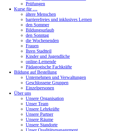
Prüfungen
Kurse für …
ältere Menschen
barrierefreies und inklusives Lernen
den Sommer
Bildungsurlaub
den Sonntag
die Wochenenden
Frauen
Ihren Stadtteil
Kinder und Jugendliche
online-Lernende
Pädagogische Fachkräfte
Bildung auf Bestellung
Unternehmen und Verwaltungen
Geschlossene Gruppen
Einzelpersonen
Über uns
Unsere Organisation
Unser Team
Unsere Lehrkräfte
Unsere Partner
Unsere Räume
Unsere Standorte
Unser Qualitätsmanagement