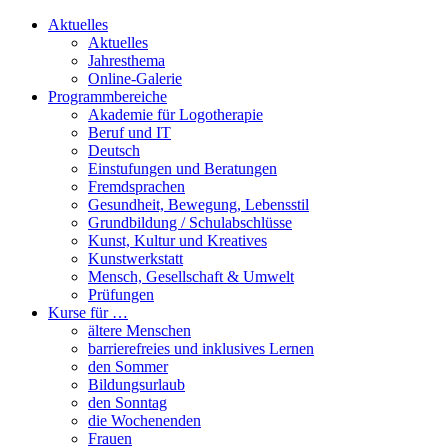
Aktuelles
Aktuelles
Jahresthema
Online-Galerie
Programmbereiche
Akademie für Logotherapie
Beruf und IT
Deutsch
Einstufungen und Beratungen
Fremdsprachen
Gesundheit, Bewegung, Lebensstil
Grundbildung / Schulabschlüsse
Kunst, Kultur und Kreatives
Kunstwerkstatt
Mensch, Gesellschaft & Umwelt
Prüfungen
Kurse für …
ältere Menschen
barrierefreies und inklusives Lernen
den Sommer
Bildungsurlaub
den Sonntag
die Wochenenden
Frauen