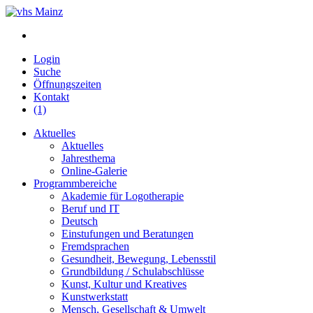
Login
Suche
Öffnungszeiten
Kontakt
(1)
Aktuelles
Aktuelles
Jahresthema
Online-Galerie
Programmbereiche
Akademie für Logotherapie
Beruf und IT
Deutsch
Einstufungen und Beratungen
Fremdsprachen
Gesundheit, Bewegung, Lebensstil
Grundbildung / Schulabschlüsse
Kunst, Kultur und Kreatives
Kunstwerkstatt
Mensch, Gesellschaft & Umwelt