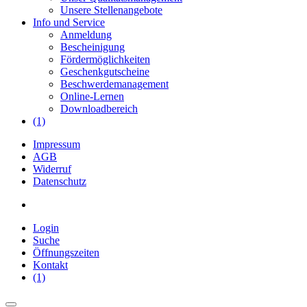
Unsere Stellenangebote
Info und Service
Anmeldung
Bescheinigung
Fördermöglichkeiten
Geschenkgutscheine
Beschwerdemanagement
Online-Lernen
Downloadbereich
(1)
Impressum
AGB
Widerruf
Datenschutz
Login
Suche
Öffnungszeiten
Kontakt
(1)