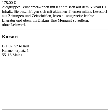
178,00 €
Zielgruppe: Teilnehmer/-innen mit Kenntnissen auf dem Niveau B1
Inhalt:. Sie beschäftigen sich mit aktuellen Themen mittels Lesestoff
aus Zeitungen und Zeitschriften, lesen auszugsweise leichte
Literatur und üben, im Diskurs Ihre Meinung zu äußern.
ohne Lehrwerk
Kursort
B 1.07; vhs-Haus
Karmeliterplatz 1
55116 Mainz