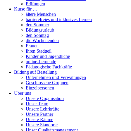
Prüfungen
Kurse für …
ältere Menschen
barrierefreies und inklusives Lernen
den Sommer
Bildungsurlaub
den Sonntag
die Wochenenden
Frauen
Ihren Stadtteil
Kinder und Jugendliche
online-Lernende
Pädagogische Fachkräfte
Bildung auf Bestellung
Unternehmen und Verwaltungen
Geschlossene Gruppen
Einzelpersonen
Über uns
Unsere Organisation
Unser Team
Unsere Lehrkräfte
Unsere Partner
Unsere Räume
Unsere Standorte
Unser Qualitätsmanagement