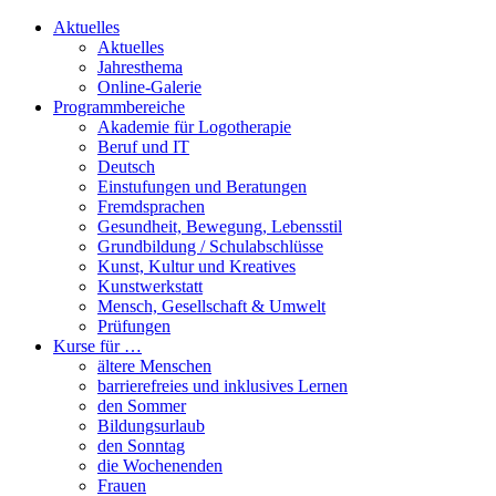
Aktuelles
Aktuelles
Jahresthema
Online-Galerie
Programmbereiche
Akademie für Logotherapie
Beruf und IT
Deutsch
Einstufungen und Beratungen
Fremdsprachen
Gesundheit, Bewegung, Lebensstil
Grundbildung / Schulabschlüsse
Kunst, Kultur und Kreatives
Kunstwerkstatt
Mensch, Gesellschaft & Umwelt
Prüfungen
Kurse für …
ältere Menschen
barrierefreies und inklusives Lernen
den Sommer
Bildungsurlaub
den Sonntag
die Wochenenden
Frauen