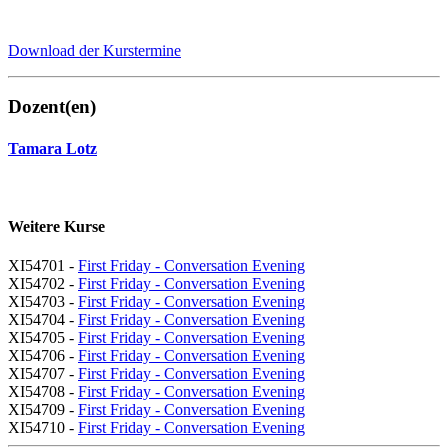
Download der Kurstermine
Dozent(en)
Tamara Lotz
Weitere Kurse
XI54701 -
First Friday - Conversation Evening
XI54702 -
First Friday - Conversation Evening
XI54703 -
First Friday - Conversation Evening
XI54704 -
First Friday - Conversation Evening
XI54705 -
First Friday - Conversation Evening
XI54706 -
First Friday - Conversation Evening
XI54707 -
First Friday - Conversation Evening
XI54708 -
First Friday - Conversation Evening
XI54709 -
First Friday - Conversation Evening
XI54710 -
First Friday - Conversation Evening