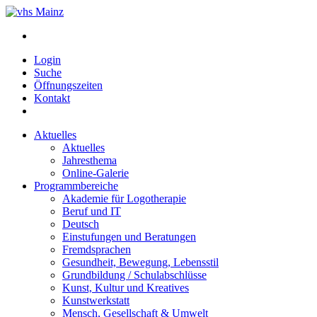
Login
Suche
Öffnungszeiten
Kontakt
Aktuelles
Aktuelles
Jahresthema
Online-Galerie
Programmbereiche
Akademie für Logotherapie
Beruf und IT
Deutsch
Einstufungen und Beratungen
Fremdsprachen
Gesundheit, Bewegung, Lebensstil
Grundbildung / Schulabschlüsse
Kunst, Kultur und Kreatives
Kunstwerkstatt
Mensch, Gesellschaft & Umwelt