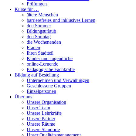
Prüfungen
Kurse für …
ältere Menschen
barrierefreies und inklusives Lernen
den Sommer
Bildungsurlaub
den Sonntag
die Wochenenden
Frauen
Ihren Stadtteil
Kinder und Jugendliche
online-Lernende
Pädagogische Fachkräfte
Bildung auf Bestellung
Unternehmen und Verwaltungen
Geschlossene Gruppen
Einzelpersonen
Über uns
Unsere Organisation
Unser Team
Unsere Lehrkräfte
Unsere Partner
Unsere Räume
Unsere Standorte
Unser Qualitätsmanagement