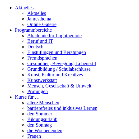
Aktuelles
Aktuelles
Jahresthema
Online-Galerie
Programmbereiche
Akademie für Logotherapie
Beruf und IT
Deutsch
Einstufungen und Beratungen
Fremdsprachen
Gesundheit, Bewegung, Lebensstil
Grundbildung / Schulabschlüsse
Kunst, Kultur und Kreatives
Kunstwerkstatt
Mensch, Gesellschaft & Umwelt
Prüfungen
Kurse für …
ältere Menschen
barrierefreies und inklusives Lernen
den Sommer
Bildungsurlaub
den Sonntag
die Wochenenden
Frauen