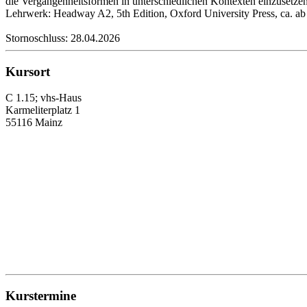
die Vergangenheitsformen in unterschiedlichen Kontexten einzusetze
Lehrwerk: Headway A2, 5th Edition, Oxford University Press, ca. ab L
Stornoschluss: 28.04.2026
Kursort
C 1.15; vhs-Haus
Karmeliterplatz 1
55116 Mainz
Kurstermine