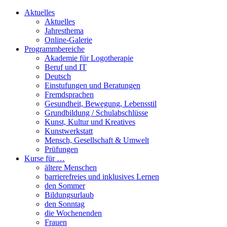
Aktuelles
Aktuelles
Jahresthema
Online-Galerie
Programmbereiche
Akademie für Logotherapie
Beruf und IT
Deutsch
Einstufungen und Beratungen
Fremdsprachen
Gesundheit, Bewegung, Lebensstil
Grundbildung / Schulabschlüsse
Kunst, Kultur und Kreatives
Kunstwerkstatt
Mensch, Gesellschaft & Umwelt
Prüfungen
Kurse für …
ältere Menschen
barrierefreies und inklusives Lernen
den Sommer
Bildungsurlaub
den Sonntag
die Wochenenden
Frauen