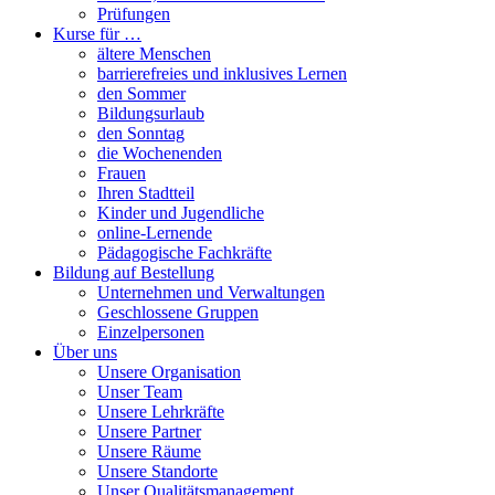
Prüfungen
Kurse für …
ältere Menschen
barrierefreies und inklusives Lernen
den Sommer
Bildungsurlaub
den Sonntag
die Wochenenden
Frauen
Ihren Stadtteil
Kinder und Jugendliche
online-Lernende
Pädagogische Fachkräfte
Bildung auf Bestellung
Unternehmen und Verwaltungen
Geschlossene Gruppen
Einzelpersonen
Über uns
Unsere Organisation
Unser Team
Unsere Lehrkräfte
Unsere Partner
Unsere Räume
Unsere Standorte
Unser Qualitätsmanagement