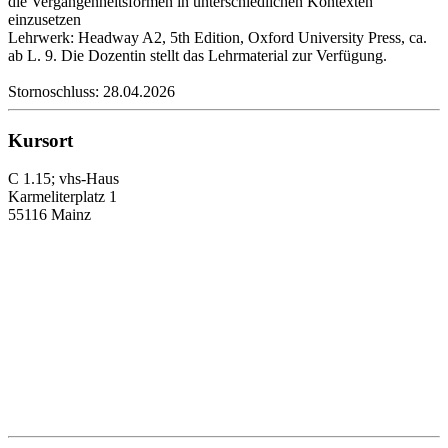
die Vergangenheitsformen in unterschiedlichen Kontexten
einzusetzen
Lehrwerk: Headway A2, 5th Edition, Oxford University Press, ca.
ab L. 9. Die Dozentin stellt das Lehrmaterial zur Verfügung.
Stornoschluss: 28.04.2026
Kursort
C 1.15; vhs-Haus
Karmeliterplatz 1
55116 Mainz