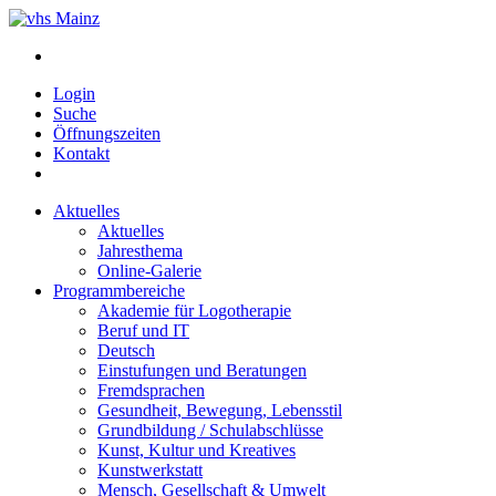
Login
Suche
Öffnungszeiten
Kontakt
Aktuelles
Aktuelles
Jahresthema
Online-Galerie
Programmbereiche
Akademie für Logotherapie
Beruf und IT
Deutsch
Einstufungen und Beratungen
Fremdsprachen
Gesundheit, Bewegung, Lebensstil
Grundbildung / Schulabschlüsse
Kunst, Kultur und Kreatives
Kunstwerkstatt
Mensch, Gesellschaft & Umwelt