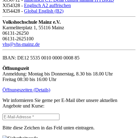
XI54328 -
Englisch A2 auffrischen
XI54428 -
Global English (B2)
Volkshochschule Mainz e.V.
Karmeliterplatz 1, 55116 Mainz
06131-26250
06131-2625100
vhs@vhs-mainz.de
IBAN: DE12 5535 0010 0000 0008 85
Öffnungszeit
Anmeldung: Montag bis Donnerstag, 8.30 bis 18.00 Uhr
Freitag 08:30 bis 16:00 Uhr
Öffnungszeiten (Details)
Wir informieren Sie gerne per E-Mail über unsere aktuellen
Angebote und Kurse:
Bitte diese Zeichen in das Feld unten eintragen.