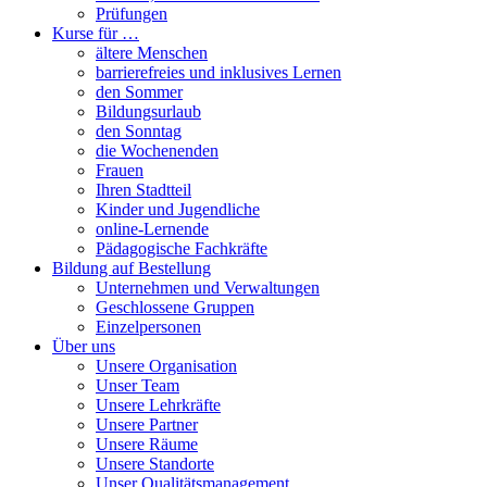
Prüfungen
Kurse für …
ältere Menschen
barrierefreies und inklusives Lernen
den Sommer
Bildungsurlaub
den Sonntag
die Wochenenden
Frauen
Ihren Stadtteil
Kinder und Jugendliche
online-Lernende
Pädagogische Fachkräfte
Bildung auf Bestellung
Unternehmen und Verwaltungen
Geschlossene Gruppen
Einzelpersonen
Über uns
Unsere Organisation
Unser Team
Unsere Lehrkräfte
Unsere Partner
Unsere Räume
Unsere Standorte
Unser Qualitätsmanagement