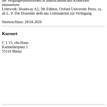
die Vergangenheitsformen in unterschiedlichen Kontexten
einzusetzen
Lehrwerk: Headway A2, 5th Edition, Oxford University Press, ca.
ab L. 9. Die Dozentin stellt das Lehrmaterial zur Verfügung.
Stornoschluss: 28.04.2026
Kursort
C 1.15; vhs-Haus
Karmeliterplatz 1
55116 Mainz