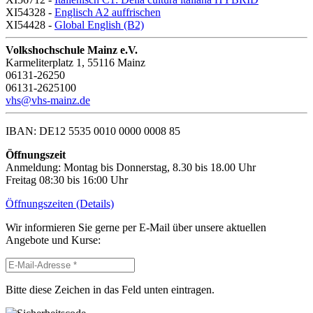
XI54328 -
Englisch A2 auffrischen
XI54428 -
Global English (B2)
Volkshochschule Mainz e.V.
Karmeliterplatz 1, 55116 Mainz
06131-26250
06131-2625100
vhs@vhs-mainz.de
IBAN: DE12 5535 0010 0000 0008 85
Öffnungszeit
Anmeldung: Montag bis Donnerstag, 8.30 bis 18.00 Uhr
Freitag 08:30 bis 16:00 Uhr
Öffnungszeiten (Details)
Wir informieren Sie gerne per E-Mail über unsere aktuellen
Angebote und Kurse:
Bitte diese Zeichen in das Feld unten eintragen.