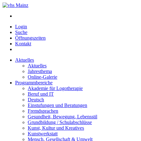
Login
Suche
Öffnungszeiten
Kontakt
Aktuelles
Aktuelles
Jahresthema
Online-Galerie
Programmbereiche
Akademie für Logotherapie
Beruf und IT
Deutsch
Einstufungen und Beratungen
Fremdsprachen
Gesundheit, Bewegung, Lebensstil
Grundbildung / Schulabschlüsse
Kunst, Kultur und Kreatives
Kunstwerkstatt
Mensch, Gesellschaft & Umwelt