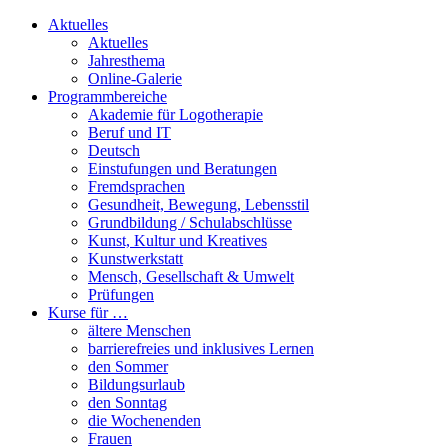
Aktuelles
Aktuelles
Jahresthema
Online-Galerie
Programmbereiche
Akademie für Logotherapie
Beruf und IT
Deutsch
Einstufungen und Beratungen
Fremdsprachen
Gesundheit, Bewegung, Lebensstil
Grundbildung / Schulabschlüsse
Kunst, Kultur und Kreatives
Kunstwerkstatt
Mensch, Gesellschaft & Umwelt
Prüfungen
Kurse für …
ältere Menschen
barrierefreies und inklusives Lernen
den Sommer
Bildungsurlaub
den Sonntag
die Wochenenden
Frauen