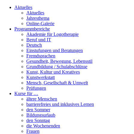
Aktuelles
Aktuelles
Jahresthema
Online-Galerie
Programmbereiche
Akademie für Logotherapie
Beruf und IT
Deutsch
Einstufungen und Beratungen
Fremdsprachen
Gesundheit, Bewegung, Lebensstil
Grundbildung / Schulabschlüsse
Kunst, Kultur und Kreatives
Kunstwerkstatt
Mensch, Gesellschaft & Umwelt
Prüfungen
Kurse für …
ältere Menschen
barrierefreies und inklusives Lernen
den Sommer
Bildungsurlaub
den Sonntag
die Wochenenden
Frauen