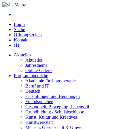
Login
Suche
Öffnungszeiten
Kontakt
(1)
Aktuelles
Aktuelles
Jahresthema
Online-Galerie
Programmbereiche
Akademie für Logotherapie
Beruf und IT
Deutsch
Einstufungen und Beratungen
Fremdsprachen
Gesundheit, Bewegung, Lebensstil
Grundbildung / Schulabschlüsse
Kunst, Kultur und Kreatives
Kunstwerkstatt
Mensch, Gesellschaft & Umwelt