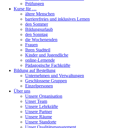
Prüfungen
Kurse für …
ältere Menschen
barrierefreies und inklusives Lernen
den Sommer
Bildungsurlaub
den Sonntag
die Wochenenden
Frauen
Ihren Stadtteil
Kinder und Jugendliche
online-Lernende
Pädagogische Fachkräfte
Bildung auf Bestellung
Unternehmen und Verwaltungen
Geschlossene Gruppen
Einzelpersonen
Über uns
Unsere Organisation
Unser Team
Unsere Lehrkräfte
Unsere Partner
Unsere Räume
Unsere Standorte
Unser Qualitätsmanagement