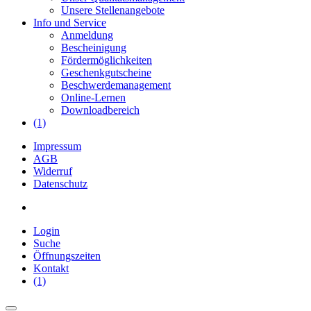
Unsere Stellenangebote
Info und Service
Anmeldung
Bescheinigung
Fördermöglichkeiten
Geschenkgutscheine
Beschwerdemanagement
Online-Lernen
Downloadbereich
(1)
Impressum
AGB
Widerruf
Datenschutz
Login
Suche
Öffnungszeiten
Kontakt
(1)