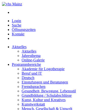
Login
Suche
Öffnungszeiten
Kontakt
Aktuelles
Aktuelles
Jahresthema
Online-Galerie
Programmbereiche
Akademie für Logotherapie
Beruf und IT
Deutsch
Einstufungen und Beratungen
Fremdsprachen
Gesundheit, Bewegung, Lebensstil
Grundbildung / Schulabschlüsse
Kunst, Kultur und Kreatives
Kunstwerkstatt
Mensch, Gesellschaft & Umwelt