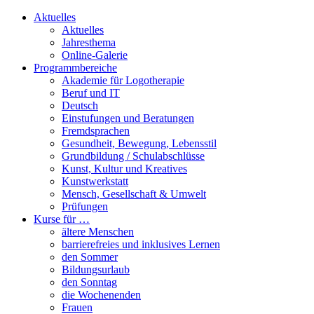
Aktuelles
Aktuelles
Jahresthema
Online-Galerie
Programmbereiche
Akademie für Logotherapie
Beruf und IT
Deutsch
Einstufungen und Beratungen
Fremdsprachen
Gesundheit, Bewegung, Lebensstil
Grundbildung / Schulabschlüsse
Kunst, Kultur und Kreatives
Kunstwerkstatt
Mensch, Gesellschaft & Umwelt
Prüfungen
Kurse für …
ältere Menschen
barrierefreies und inklusives Lernen
den Sommer
Bildungsurlaub
den Sonntag
die Wochenenden
Frauen