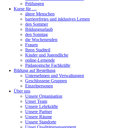
Prüfungen
Kurse für …
ältere Menschen
barrierefreies und inklusives Lernen
den Sommer
Bildungsurlaub
den Sonntag
die Wochenenden
Frauen
Ihren Stadtteil
Kinder und Jugendliche
online-Lernende
Pädagogische Fachkräfte
Bildung auf Bestellung
Unternehmen und Verwaltungen
Geschlossene Gruppen
Einzelpersonen
Über uns
Unsere Organisation
Unser Team
Unsere Lehrkräfte
Unsere Partner
Unsere Räume
Unsere Standorte
Unser Qualitätsmanagement