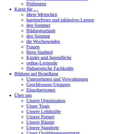
Prüfungen
Kurse für …
ältere Menschen
barrierefreies und inklusives Lernen
den Sommer
Bildungsurlaub
den Sonntag
die Wochenenden
Frauen
Ihren Stadtteil
Kinder und Jugendliche
online-Lernende
Pädagogische Fachkräfte
Bildung auf Bestellung
Unternehmen und Verwaltungen
Geschlossene Gruppen
Einzelpersonen
Über uns
Unsere Organisation
Unser Team
Unsere Lehrkräfte
Unsere Partner
Unsere Räume
Unsere Standorte
Unser Qualitätsmanagement