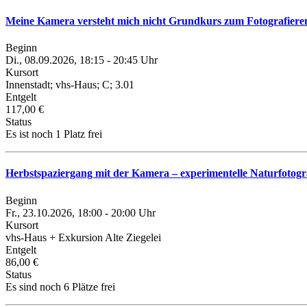
Meine Kamera versteht mich nicht Grundkurs zum Fotografieren 
Beginn
Di., 08.09.2026, 18:15 - 20:45 Uhr
Kursort
Innenstadt; vhs-Haus; C; 3.01
Entgelt
117,00 €
Status
Es ist noch 1 Platz frei
Herbstspaziergang mit der Kamera – experimentelle Naturfotogr
Beginn
Fr., 23.10.2026, 18:00 - 20:00 Uhr
Kursort
vhs-Haus + Exkursion Alte Ziegelei
Entgelt
86,00 €
Status
Es sind noch 6 Plätze frei