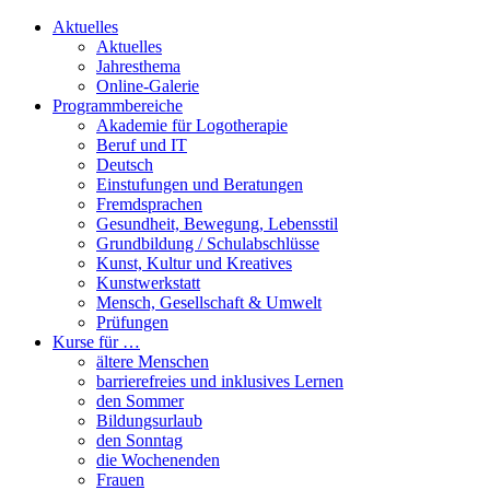
Aktuelles
Aktuelles
Jahresthema
Online-Galerie
Programmbereiche
Akademie für Logotherapie
Beruf und IT
Deutsch
Einstufungen und Beratungen
Fremdsprachen
Gesundheit, Bewegung, Lebensstil
Grundbildung / Schulabschlüsse
Kunst, Kultur und Kreatives
Kunstwerkstatt
Mensch, Gesellschaft & Umwelt
Prüfungen
Kurse für …
ältere Menschen
barrierefreies und inklusives Lernen
den Sommer
Bildungsurlaub
den Sonntag
die Wochenenden
Frauen