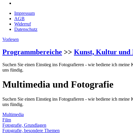
Impressum
AGB
Widerruf
Datenschutz
Vorlesen
Programmbereiche
>>
Kunst, Kultur und 
Suchen Sie einen Einstieg ins Fotografieren - wie bediene ich meine 
uns fündig.
Multimedia und Fotografie
Suchen Sie einen Einstieg ins Fotografieren - wie bediene ich meine 
uns fündig.
Multimedia
Film
Fotografie, Grundlagen
Fotografie, besondere Themen