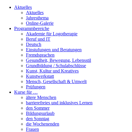
Aktuelles
Aktuelles
Jahresthema
Online-Galerie
Programmbereiche
Akademie für Logotherapie
Beruf und IT
Deutsch
Einstufungen und Beratungen
Fremdsprachen
Gesundheit, Bewegung, Lebensstil
Grundbildung / Schulabschlüsse
Kunst, Kultur und Kreatives
Kunstwerkstatt
Mensch, Gesellschaft & Umwelt
Prüfungen
Kurse für …
ältere Menschen
barrierefreies und inklusives Lernen
den Sommer
Bildungsurlaub
den Sonntag
die Wochenenden
Frauen