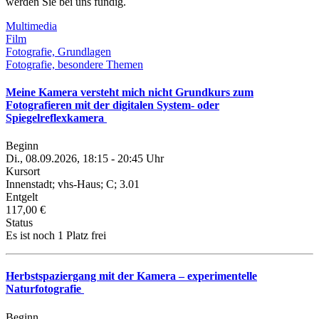
werden Sie bei uns fündig.
Multimedia
Film
Fotografie, Grundlagen
Fotografie, besondere Themen
Meine Kamera versteht mich nicht Grundkurs zum
Fotografieren mit der digitalen System- oder
Spiegelreflexkamera
Beginn
Di., 08.09.2026, 18:15 - 20:45 Uhr
Kursort
Innenstadt; vhs-Haus; C; 3.01
Entgelt
117,00 €
Status
Es ist noch 1 Platz frei
Herbstspaziergang mit der Kamera – experimentelle
Naturfotografie
Beginn