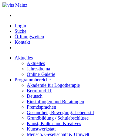
Login
Suche
Öffnungszeiten
Kontakt
Aktuelles
Aktuelles
Jahresthema
Online-Galerie
Programmbereiche
Akademie für Logotherapie
Beruf und IT
Deutsch
Einstufungen und Beratungen
Fremdsprachen
Gesundheit, Bewegung, Lebensstil
Grundbildung / Schulabschlüsse
Kunst, Kultur und Kreatives
Kunstwerkstatt
Mensch, Gesellschaft & Umwelt