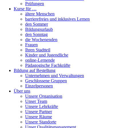
Prüfungen
Kurse für …
ältere Menschen
barrierefreies und inklusives Lernen
den Sommer
Bildungsurlaub
den Sonntag
die Wochenenden
Frauen
Ihren Stadtteil
Kinder und Jugendliche
online-Lernende
Pädagogische Fachkräfte
Bildung auf Bestellung
Unternehmen und Verwaltungen
Geschlossene Gruppen
Einzelpersonen
Über uns
Unsere Organisation
Unser Team
Unsere Lehrkräfte
Unsere Partner
Unsere Räume
Unsere Standorte
Unser Qualitätsmanagement