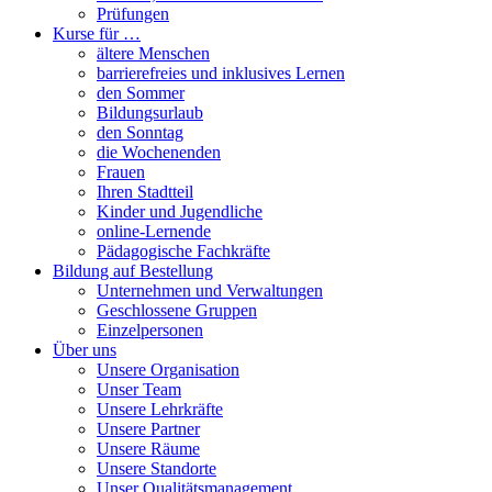
Prüfungen
Kurse für …
ältere Menschen
barrierefreies und inklusives Lernen
den Sommer
Bildungsurlaub
den Sonntag
die Wochenenden
Frauen
Ihren Stadtteil
Kinder und Jugendliche
online-Lernende
Pädagogische Fachkräfte
Bildung auf Bestellung
Unternehmen und Verwaltungen
Geschlossene Gruppen
Einzelpersonen
Über uns
Unsere Organisation
Unser Team
Unsere Lehrkräfte
Unsere Partner
Unsere Räume
Unsere Standorte
Unser Qualitätsmanagement