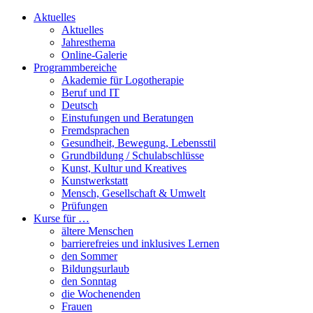
Aktuelles
Aktuelles
Jahresthema
Online-Galerie
Programmbereiche
Akademie für Logotherapie
Beruf und IT
Deutsch
Einstufungen und Beratungen
Fremdsprachen
Gesundheit, Bewegung, Lebensstil
Grundbildung / Schulabschlüsse
Kunst, Kultur und Kreatives
Kunstwerkstatt
Mensch, Gesellschaft & Umwelt
Prüfungen
Kurse für …
ältere Menschen
barrierefreies und inklusives Lernen
den Sommer
Bildungsurlaub
den Sonntag
die Wochenenden
Frauen