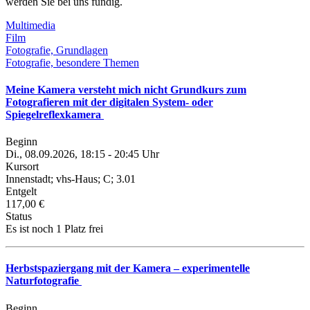
werden Sie bei uns fündig.
Multimedia
Film
Fotografie, Grundlagen
Fotografie, besondere Themen
Meine Kamera versteht mich nicht Grundkurs zum
Fotografieren mit der digitalen System- oder
Spiegelreflexkamera
Beginn
Di., 08.09.2026, 18:15 - 20:45 Uhr
Kursort
Innenstadt; vhs-Haus; C; 3.01
Entgelt
117,00 €
Status
Es ist noch 1 Platz frei
Herbstspaziergang mit der Kamera – experimentelle
Naturfotografie
Beginn