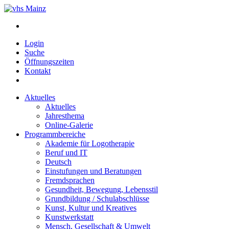
Login
Suche
Öffnungszeiten
Kontakt
Aktuelles
Aktuelles
Jahresthema
Online-Galerie
Programmbereiche
Akademie für Logotherapie
Beruf und IT
Deutsch
Einstufungen und Beratungen
Fremdsprachen
Gesundheit, Bewegung, Lebensstil
Grundbildung / Schulabschlüsse
Kunst, Kultur und Kreatives
Kunstwerkstatt
Mensch, Gesellschaft & Umwelt