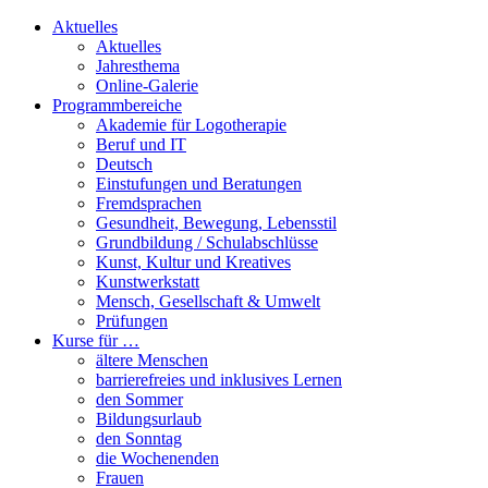
Aktuelles
Aktuelles
Jahresthema
Online-Galerie
Programmbereiche
Akademie für Logotherapie
Beruf und IT
Deutsch
Einstufungen und Beratungen
Fremdsprachen
Gesundheit, Bewegung, Lebensstil
Grundbildung / Schulabschlüsse
Kunst, Kultur und Kreatives
Kunstwerkstatt
Mensch, Gesellschaft & Umwelt
Prüfungen
Kurse für …
ältere Menschen
barrierefreies und inklusives Lernen
den Sommer
Bildungsurlaub
den Sonntag
die Wochenenden
Frauen