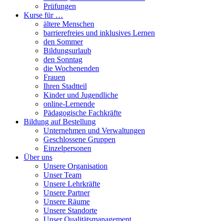
Prüfungen
Kurse für …
ältere Menschen
barrierefreies und inklusives Lernen
den Sommer
Bildungsurlaub
den Sonntag
die Wochenenden
Frauen
Ihren Stadtteil
Kinder und Jugendliche
online-Lernende
Pädagogische Fachkräfte
Bildung auf Bestellung
Unternehmen und Verwaltungen
Geschlossene Gruppen
Einzelpersonen
Über uns
Unsere Organisation
Unser Team
Unsere Lehrkräfte
Unsere Partner
Unsere Räume
Unsere Standorte
Unser Qualitätsmanagement