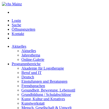
Login
Suche
Öffnungszeiten
Kontakt
Aktuelles
Aktuelles
Jahresthema
Online-Galerie
Programmbereiche
Akademie für Logotherapie
Beruf und IT
Deutsch
Einstufungen und Beratungen
Fremdsprachen
Gesundheit, Bewegung, Lebensstil
Grundbildung / Schulabschlüsse
Kunst, Kultur und Kreatives
Kunstwerkstatt
Mensch, Gesellschaft & Umwelt