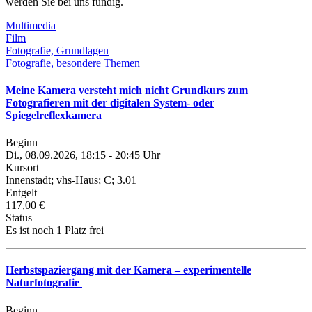
werden Sie bei uns fündig.
Multimedia
Film
Fotografie, Grundlagen
Fotografie, besondere Themen
Meine Kamera versteht mich nicht Grundkurs zum
Fotografieren mit der digitalen System- oder
Spiegelreflexkamera
Beginn
Di., 08.09.2026, 18:15 - 20:45 Uhr
Kursort
Innenstadt; vhs-Haus; C; 3.01
Entgelt
117,00 €
Status
Es ist noch 1 Platz frei
Herbstspaziergang mit der Kamera – experimentelle
Naturfotografie
Beginn