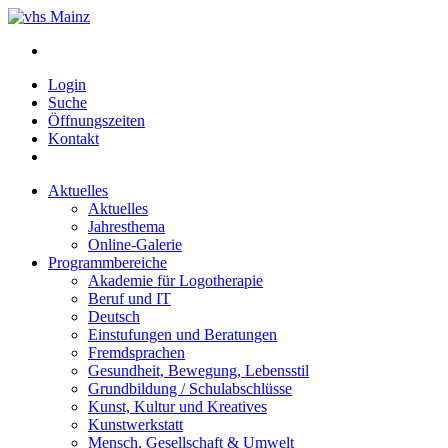
Login
Suche
Öffnungszeiten
Kontakt
Aktuelles
Aktuelles
Jahresthema
Online-Galerie
Programmbereiche
Akademie für Logotherapie
Beruf und IT
Deutsch
Einstufungen und Beratungen
Fremdsprachen
Gesundheit, Bewegung, Lebensstil
Grundbildung / Schulabschlüsse
Kunst, Kultur und Kreatives
Kunstwerkstatt
Mensch, Gesellschaft & Umwelt