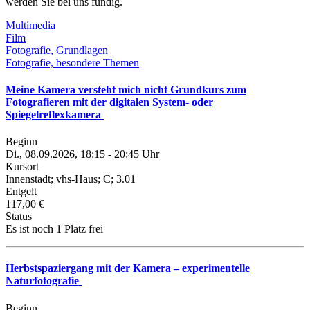
werden Sie bei uns fündig.
Multimedia
Film
Fotografie, Grundlagen
Fotografie, besondere Themen
Meine Kamera versteht mich nicht Grundkurs zum
Fotografieren mit der digitalen System- oder
Spiegelreflexkamera
Beginn
Di., 08.09.2026, 18:15 - 20:45 Uhr
Kursort
Innenstadt; vhs-Haus; C; 3.01
Entgelt
117,00 €
Status
Es ist noch 1 Platz frei
Herbstspaziergang mit der Kamera – experimentelle
Naturfotografie
Beginn