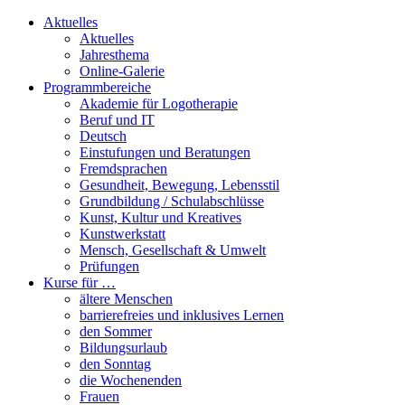
Aktuelles
Aktuelles
Jahresthema
Online-Galerie
Programmbereiche
Akademie für Logotherapie
Beruf und IT
Deutsch
Einstufungen und Beratungen
Fremdsprachen
Gesundheit, Bewegung, Lebensstil
Grundbildung / Schulabschlüsse
Kunst, Kultur und Kreatives
Kunstwerkstatt
Mensch, Gesellschaft & Umwelt
Prüfungen
Kurse für …
ältere Menschen
barrierefreies und inklusives Lernen
den Sommer
Bildungsurlaub
den Sonntag
die Wochenenden
Frauen