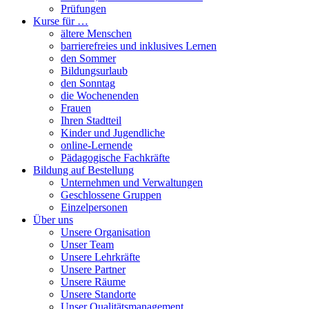
Prüfungen
Kurse für …
ältere Menschen
barrierefreies und inklusives Lernen
den Sommer
Bildungsurlaub
den Sonntag
die Wochenenden
Frauen
Ihren Stadtteil
Kinder und Jugendliche
online-Lernende
Pädagogische Fachkräfte
Bildung auf Bestellung
Unternehmen und Verwaltungen
Geschlossene Gruppen
Einzelpersonen
Über uns
Unsere Organisation
Unser Team
Unsere Lehrkräfte
Unsere Partner
Unsere Räume
Unsere Standorte
Unser Qualitätsmanagement