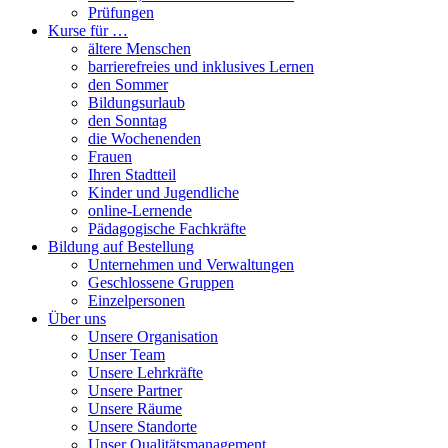
Prüfungen
Kurse für …
ältere Menschen
barrierefreies und inklusives Lernen
den Sommer
Bildungsurlaub
den Sonntag
die Wochenenden
Frauen
Ihren Stadtteil
Kinder und Jugendliche
online-Lernende
Pädagogische Fachkräfte
Bildung auf Bestellung
Unternehmen und Verwaltungen
Geschlossene Gruppen
Einzelpersonen
Über uns
Unsere Organisation
Unser Team
Unsere Lehrkräfte
Unsere Partner
Unsere Räume
Unsere Standorte
Unser Qualitätsmanagement