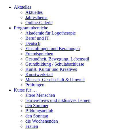
Aktuelles
Aktuelles
Jahresthema
Online-Galerie
Programmbereiche
Akademie für Logotherapie
Beruf und IT
Deutsch
Einstufungen und Beratungen
Fremdsprachen
Gesundheit, Bewegung, Lebensstil
Grundbildung / Schulabschlüsse
Kunst, Kultur und Kreatives
Kunstwerkstatt
Mensch, Gesellschaft & Umwelt
Prüfungen
Kurse für …
ältere Menschen
barrierefreies und inklusives Lernen
den Sommer
Bildungsurlaub
den Sonntag
die Wochenenden
Frauen