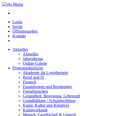
Login
Suche
Öffnungszeiten
Kontakt
Aktuelles
Aktuelles
Jahresthema
Online-Galerie
Programmbereiche
Akademie für Logotherapie
Beruf und IT
Deutsch
Einstufungen und Beratungen
Fremdsprachen
Gesundheit, Bewegung, Lebensstil
Grundbildung / Schulabschlüsse
Kunst, Kultur und Kreatives
Kunstwerkstatt
Mensch, Gesellschaft & Umwelt