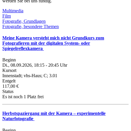
werden Sie bei uns fündig.
Multimedia
Film
Fotografie, Grundlagen
Fotografie, besondere Themen
Meine Kamera versteht mich nicht Grundkurs zum
Fotografieren mit der digitalen System- oder
Spiegelreflexkamera
Beginn
Di., 08.09.2026, 18:15 - 20:45 Uhr
Kursort
Innenstadt; vhs-Haus; C; 3.01
Entgelt
117,00 €
Status
Es ist noch 1 Platz frei
Herbstspaziergang mit der Kamera – experimentelle
Naturfotografie
Beginn