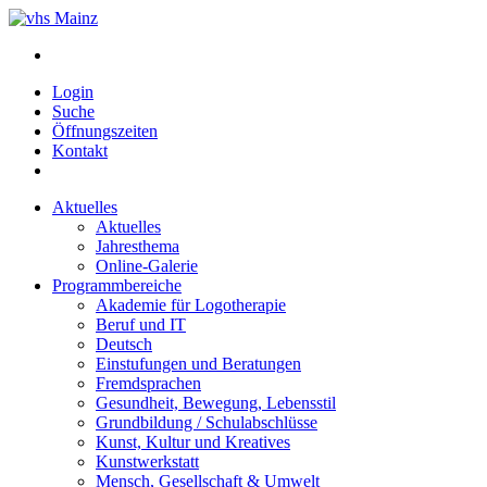
Login
Suche
Öffnungszeiten
Kontakt
Aktuelles
Aktuelles
Jahresthema
Online-Galerie
Programmbereiche
Akademie für Logotherapie
Beruf und IT
Deutsch
Einstufungen und Beratungen
Fremdsprachen
Gesundheit, Bewegung, Lebensstil
Grundbildung / Schulabschlüsse
Kunst, Kultur und Kreatives
Kunstwerkstatt
Mensch, Gesellschaft & Umwelt