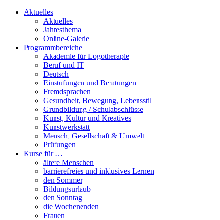
Aktuelles
Aktuelles
Jahresthema
Online-Galerie
Programmbereiche
Akademie für Logotherapie
Beruf und IT
Deutsch
Einstufungen und Beratungen
Fremdsprachen
Gesundheit, Bewegung, Lebensstil
Grundbildung / Schulabschlüsse
Kunst, Kultur und Kreatives
Kunstwerkstatt
Mensch, Gesellschaft & Umwelt
Prüfungen
Kurse für …
ältere Menschen
barrierefreies und inklusives Lernen
den Sommer
Bildungsurlaub
den Sonntag
die Wochenenden
Frauen