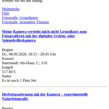
werden Sie bei uns fündig.
Multimedia
Film
Fotografie, Grundlagen
Fotografie, besondere Themen
Meine Kamera versteht mich nicht Grundkurs zum
Fotografieren mit der digitalen System- oder
Spiegelreflexkamera
Beginn
Di., 08.09.2026, 18:15 - 20:45 Uhr
Kursort
Innenstadt; vhs-Haus; C; 3.01
Entgelt
117,00 €
Status
Es ist noch 1 Platz frei
Herbstspaziergang mit der Kamera – experimentelle
Naturfotografie
Beginn