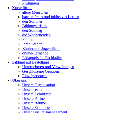
Prüfungen
Kurse für …
ältere Menschen
barrierefreies und inklusives Lernen
den Sommer
Bildungsurlaub
den Sonntag
die Wochenenden
Frauen
Ihren Stadtteil
Kinder und Jugendliche
online-Lernende
Pädagogische Fachkräfte
Bildung auf Bestellung
Unternehmen und Verwaltungen
Geschlossene Gruppen
Einzelpersonen
Über uns
Unsere Organisation
Unser Team
Unsere Lehrkräfte
Unsere Partner
Unsere Räume
Unsere Standorte
Unser Qualitätsmanagement