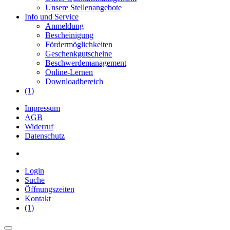
Unsere Stellenangebote
Info und Service
Anmeldung
Bescheinigung
Fördermöglichkeiten
Geschenkgutscheine
Beschwerdemanagement
Online-Lernen
Downloadbereich
(1)
Impressum
AGB
Widerruf
Datenschutz
Login
Suche
Öffnungszeiten
Kontakt
(1)