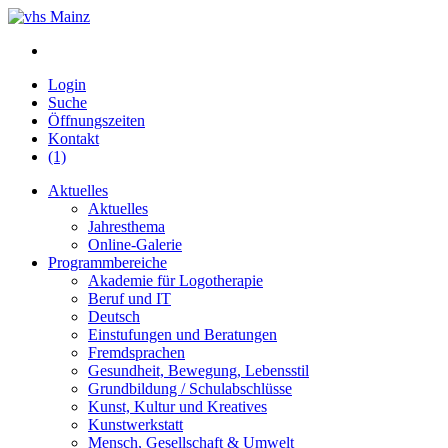
Login
Suche
Öffnungszeiten
Kontakt
(1)
Aktuelles
Aktuelles
Jahresthema
Online-Galerie
Programmbereiche
Akademie für Logotherapie
Beruf und IT
Deutsch
Einstufungen und Beratungen
Fremdsprachen
Gesundheit, Bewegung, Lebensstil
Grundbildung / Schulabschlüsse
Kunst, Kultur und Kreatives
Kunstwerkstatt
Mensch, Gesellschaft & Umwelt