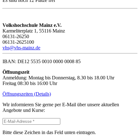
Es sind noch 12 Plätze frei
Volkshochschule Mainz e.V.
Karmeliterplatz 1, 55116 Mainz
06131-26250
06131-2625100
vhs@vhs-mainz.de
IBAN: DE12 5535 0010 0000 0008 85
Öffnungszeit
Anmeldung: Montag bis Donnerstag, 8.30 bis 18.00 Uhr
Freitag 08:30 bis 16:00 Uhr
Öffnungszeiten (Details)
Wir informieren Sie gerne per E-Mail über unsere aktuellen
Angebote und Kurse:
Bitte diese Zeichen in das Feld unten eintragen.