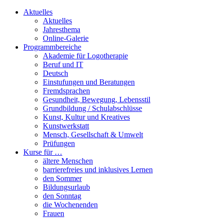
Aktuelles
Aktuelles
Jahresthema
Online-Galerie
Programmbereiche
Akademie für Logotherapie
Beruf und IT
Deutsch
Einstufungen und Beratungen
Fremdsprachen
Gesundheit, Bewegung, Lebensstil
Grundbildung / Schulabschlüsse
Kunst, Kultur und Kreatives
Kunstwerkstatt
Mensch, Gesellschaft & Umwelt
Prüfungen
Kurse für …
ältere Menschen
barrierefreies und inklusives Lernen
den Sommer
Bildungsurlaub
den Sonntag
die Wochenenden
Frauen