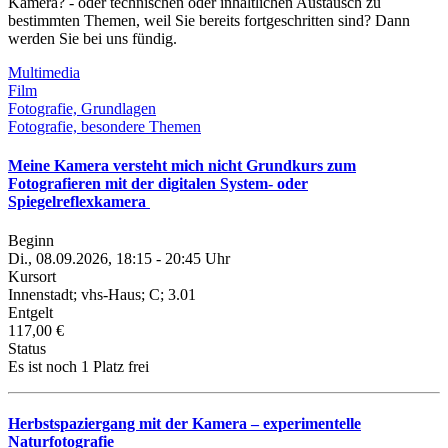
Kamera? - oder technischen oder inhaltlichen Austausch zu
bestimmten Themen, weil Sie bereits fortgeschritten sind? Dann
werden Sie bei uns fündig.
Multimedia
Film
Fotografie, Grundlagen
Fotografie, besondere Themen
Meine Kamera versteht mich nicht Grundkurs zum
Fotografieren mit der digitalen System- oder
Spiegelreflexkamera
Beginn
Di., 08.09.2026, 18:15 - 20:45 Uhr
Kursort
Innenstadt; vhs-Haus; C; 3.01
Entgelt
117,00 €
Status
Es ist noch 1 Platz frei
Herbstspaziergang mit der Kamera – experimentelle
Naturfotografie