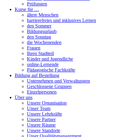
Prüfungen
Kurse für …
ältere Menschen
barrierefreies und inklusives Lernen
den Sommer
Bildungsurlaub
den Sonntag
die Wochenenden
Frauen
Ihren Stadtteil
Kinder und Jugendliche
online-Lernende
Pädagogische Fachkräfte
Bildung auf Bestellung
Unternehmen und Verwaltungen
Geschlossene Gruppen
Einzelpersonen
Über uns
Unsere Organisation
Unser Team
Unsere Lehrkräfte
Unsere Partner
Unsere Räume
Unsere Standorte
Unser Qualitätsmanagement