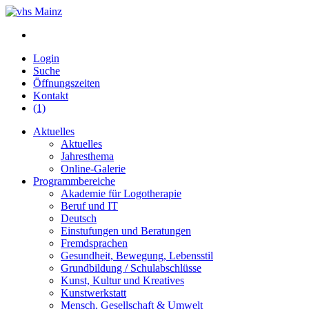
Login
Suche
Öffnungszeiten
Kontakt
(1)
Aktuelles
Aktuelles
Jahresthema
Online-Galerie
Programmbereiche
Akademie für Logotherapie
Beruf und IT
Deutsch
Einstufungen und Beratungen
Fremdsprachen
Gesundheit, Bewegung, Lebensstil
Grundbildung / Schulabschlüsse
Kunst, Kultur und Kreatives
Kunstwerkstatt
Mensch, Gesellschaft & Umwelt