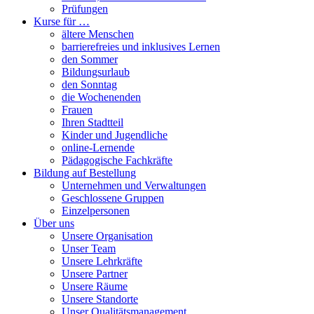
Prüfungen
Kurse für …
ältere Menschen
barrierefreies und inklusives Lernen
den Sommer
Bildungsurlaub
den Sonntag
die Wochenenden
Frauen
Ihren Stadtteil
Kinder und Jugendliche
online-Lernende
Pädagogische Fachkräfte
Bildung auf Bestellung
Unternehmen und Verwaltungen
Geschlossene Gruppen
Einzelpersonen
Über uns
Unsere Organisation
Unser Team
Unsere Lehrkräfte
Unsere Partner
Unsere Räume
Unsere Standorte
Unser Qualitätsmanagement