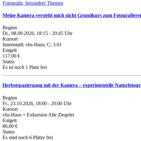
Fotografie, besondere Themen
Meine Kamera versteht mich nicht Grundkurs zum Fotografieren 
Beginn
Di., 08.09.2026, 18:15 - 20:45 Uhr
Kursort
Innenstadt; vhs-Haus; C; 3.01
Entgelt
117,00 €
Status
Es ist noch 1 Platz frei
Herbstspaziergang mit der Kamera – experimentelle Naturfotogr
Beginn
Fr., 23.10.2026, 18:00 - 20:00 Uhr
Kursort
vhs-Haus + Exkursion Alte Ziegelei
Entgelt
86,00 €
Status
Es sind noch 6 Plätze frei