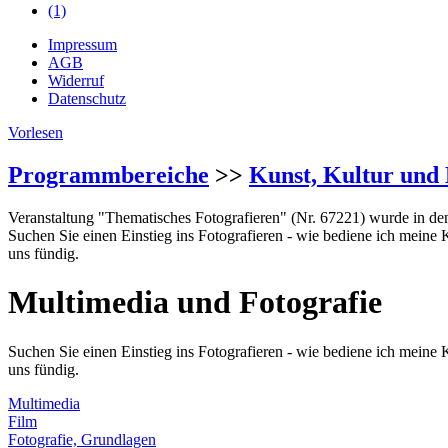
(1)
Impressum
AGB
Widerruf
Datenschutz
Vorlesen
Programmbereiche
>>
Kunst, Kultur und 
Veranstaltung "Thematisches Fotografieren" (Nr. 67221) wurde in de
Suchen Sie einen Einstieg ins Fotografieren - wie bediene ich meine 
uns fündig.
Multimedia und Fotografie
Suchen Sie einen Einstieg ins Fotografieren - wie bediene ich meine 
uns fündig.
Multimedia
Film
Fotografie, Grundlagen