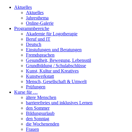
Aktuelles
Aktuelles
Jahresthema
Online-Galerie
Programmbereiche
Akademie für Logotherapie
Beruf und IT
Deutsch
Einstufungen und Beratungen
Fremdsprachen
Gesundheit, Bewegung, Lebensstil
Grundbildung / Schulabschlüsse
Kunst, Kultur und Kreatives
Kunstwerkstatt
Mensch, Gesellschaft & Umwelt
Prüfungen
Kurse für …
ältere Menschen
barrierefreies und inklusives Lernen
den Sommer
Bildungsurlaub
den Sonntag
die Wochenenden
Frauen