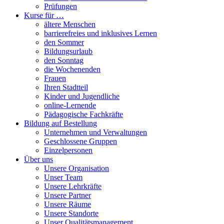
Prüfungen
Kurse für …
ältere Menschen
barrierefreies und inklusives Lernen
den Sommer
Bildungsurlaub
den Sonntag
die Wochenenden
Frauen
Ihren Stadtteil
Kinder und Jugendliche
online-Lernende
Pädagogische Fachkräfte
Bildung auf Bestellung
Unternehmen und Verwaltungen
Geschlossene Gruppen
Einzelpersonen
Über uns
Unsere Organisation
Unser Team
Unsere Lehrkräfte
Unsere Partner
Unsere Räume
Unsere Standorte
Unser Qualitätsmanagement