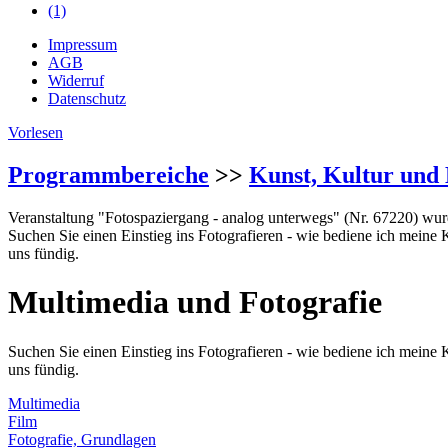
(1)
Impressum
AGB
Widerruf
Datenschutz
Vorlesen
Programmbereiche
>>
Kunst, Kultur und 
Veranstaltung "Fotospaziergang - analog unterwegs" (Nr. 67220) wur
Suchen Sie einen Einstieg ins Fotografieren - wie bediene ich meine 
uns fündig.
Multimedia und Fotografie
Suchen Sie einen Einstieg ins Fotografieren - wie bediene ich meine 
uns fündig.
Multimedia
Film
Fotografie, Grundlagen