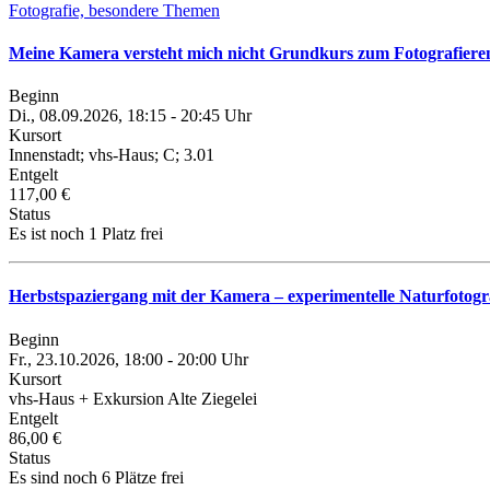
Fotografie, besondere Themen
Meine Kamera versteht mich nicht Grundkurs zum Fotografieren 
Beginn
Di., 08.09.2026, 18:15 - 20:45 Uhr
Kursort
Innenstadt; vhs-Haus; C; 3.01
Entgelt
117,00 €
Status
Es ist noch 1 Platz frei
Herbstspaziergang mit der Kamera – experimentelle Naturfotogr
Beginn
Fr., 23.10.2026, 18:00 - 20:00 Uhr
Kursort
vhs-Haus + Exkursion Alte Ziegelei
Entgelt
86,00 €
Status
Es sind noch 6 Plätze frei