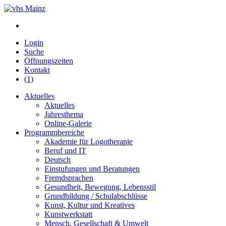
Login
Suche
Öffnungszeiten
Kontakt
(1)
Aktuelles
Aktuelles
Jahresthema
Online-Galerie
Programmbereiche
Akademie für Logotherapie
Beruf und IT
Deutsch
Einstufungen und Beratungen
Fremdsprachen
Gesundheit, Bewegung, Lebensstil
Grundbildung / Schulabschlüsse
Kunst, Kultur und Kreatives
Kunstwerkstatt
Mensch, Gesellschaft & Umwelt