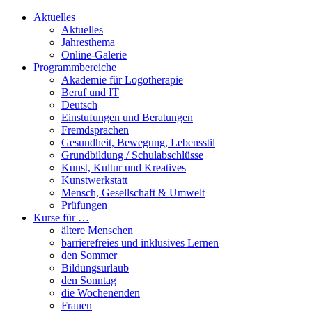
Aktuelles
Aktuelles
Jahresthema
Online-Galerie
Programmbereiche
Akademie für Logotherapie
Beruf und IT
Deutsch
Einstufungen und Beratungen
Fremdsprachen
Gesundheit, Bewegung, Lebensstil
Grundbildung / Schulabschlüsse
Kunst, Kultur und Kreatives
Kunstwerkstatt
Mensch, Gesellschaft & Umwelt
Prüfungen
Kurse für …
ältere Menschen
barrierefreies und inklusives Lernen
den Sommer
Bildungsurlaub
den Sonntag
die Wochenenden
Frauen