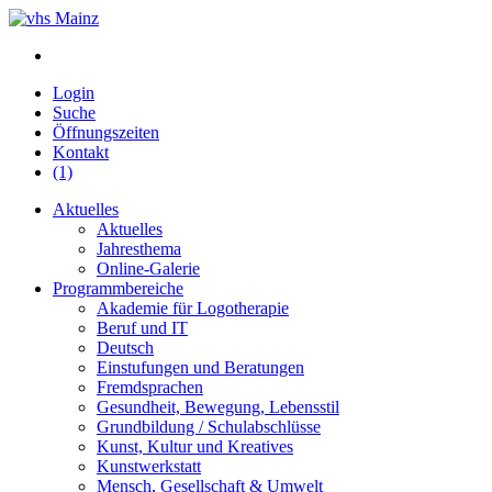
Login
Suche
Öffnungszeiten
Kontakt
(1)
Aktuelles
Aktuelles
Jahresthema
Online-Galerie
Programmbereiche
Akademie für Logotherapie
Beruf und IT
Deutsch
Einstufungen und Beratungen
Fremdsprachen
Gesundheit, Bewegung, Lebensstil
Grundbildung / Schulabschlüsse
Kunst, Kultur und Kreatives
Kunstwerkstatt
Mensch, Gesellschaft & Umwelt