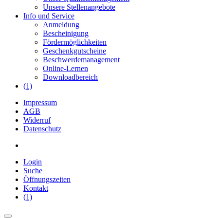
Unsere Stellenangebote
Info und Service
Anmeldung
Bescheinigung
Fördermöglichkeiten
Geschenkgutscheine
Beschwerdemanagement
Online-Lernen
Downloadbereich
(1)
Impressum
AGB
Widerruf
Datenschutz
Login
Suche
Öffnungszeiten
Kontakt
(1)