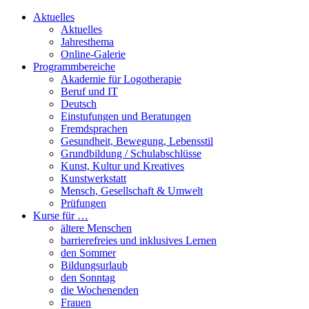
Aktuelles
Aktuelles
Jahresthema
Online-Galerie
Programmbereiche
Akademie für Logotherapie
Beruf und IT
Deutsch
Einstufungen und Beratungen
Fremdsprachen
Gesundheit, Bewegung, Lebensstil
Grundbildung / Schulabschlüsse
Kunst, Kultur und Kreatives
Kunstwerkstatt
Mensch, Gesellschaft & Umwelt
Prüfungen
Kurse für …
ältere Menschen
barrierefreies und inklusives Lernen
den Sommer
Bildungsurlaub
den Sonntag
die Wochenenden
Frauen