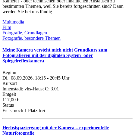
Kamera? - oder technischen oder inhaltlichen Austausch zu
bestimmten Themen, weil Sie bereits fortgeschritten sind? Dann
werden Sie bei uns fündig.
Multimedia
Film
Fotografie, Grundlagen
Fotografie, besondere Themen
Meine Kamera versteht mich nicht Grundkurs zum
Fotografieren mit der digitalen System- oder
Spiegelreflexkamera
Beginn
Di., 08.09.2026, 18:15 - 20:45 Uhr
Kursort
Innenstadt; vhs-Haus; C; 3.01
Entgelt
117,00 €
Status
Es ist noch 1 Platz frei
Herbstspaziergang mit der Kamera – experimentelle
Naturfotografie