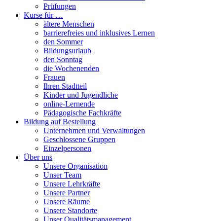
Prüfungen
Kurse für …
ältere Menschen
barrierefreies und inklusives Lernen
den Sommer
Bildungsurlaub
den Sonntag
die Wochenenden
Frauen
Ihren Stadtteil
Kinder und Jugendliche
online-Lernende
Pädagogische Fachkräfte
Bildung auf Bestellung
Unternehmen und Verwaltungen
Geschlossene Gruppen
Einzelpersonen
Über uns
Unsere Organisation
Unser Team
Unsere Lehrkräfte
Unsere Partner
Unsere Räume
Unsere Standorte
Unser Qualitätsmanagement