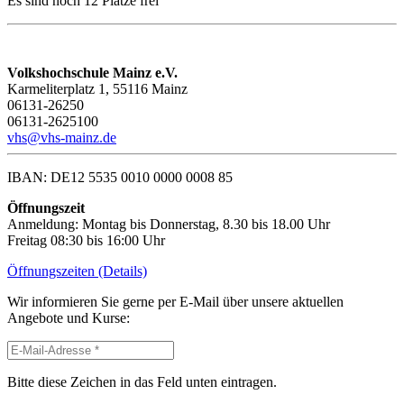
Es sind noch 12 Plätze frei
Volkshochschule Mainz e.V.
Karmeliterplatz 1, 55116 Mainz
06131-26250
06131-2625100
vhs@vhs-mainz.de
IBAN: DE12 5535 0010 0000 0008 85
Öffnungszeit
Anmeldung: Montag bis Donnerstag, 8.30 bis 18.00 Uhr
Freitag 08:30 bis 16:00 Uhr
Öffnungszeiten (Details)
Wir informieren Sie gerne per E-Mail über unsere aktuellen
Angebote und Kurse:
Bitte diese Zeichen in das Feld unten eintragen.